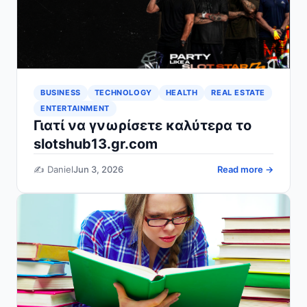
BUSINESS
TECHNOLOGY
HEALTH
REAL ESTATE
ENTERTAINMENT
Γιατί να γνωρίσετε καλύτερα το
slotshub13.gr.com
✍️ Daniel
Jun 3, 2026
Read more →