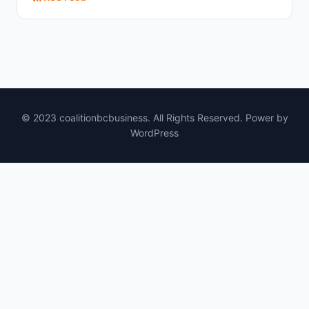
© 2023 coalitionbcbusiness. All Rights Reserved. Power by
WordPress