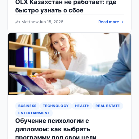
OLX Казахстан не работает: где
быстро узнать о сбое
✍️ Matthew
Jun 15, 2026
Read more →
BUSINESS
TECHNOLOGY
HEALTH
REAL ESTATE
ENTERTAINMENT
Обучение психологии с
дипломом: как выбрать
программу под свои цели