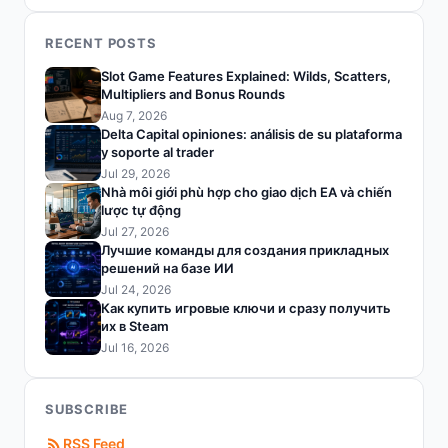
RECENT POSTS
Slot Game Features Explained: Wilds, Scatters,
Multipliers and Bonus Rounds
Aug 7, 2026
Delta Capital opiniones: análisis de su plataforma
y soporte al trader
Jul 29, 2026
Nhà môi giới phù hợp cho giao dịch EA và chiến
lược tự động
Jul 27, 2026
Лучшие команды для создания прикладных
решений на базе ИИ
Jul 24, 2026
Как купить игровые ключи и сразу получить
их в Steam
Jul 16, 2026
SUBSCRIBE
RSS Feed