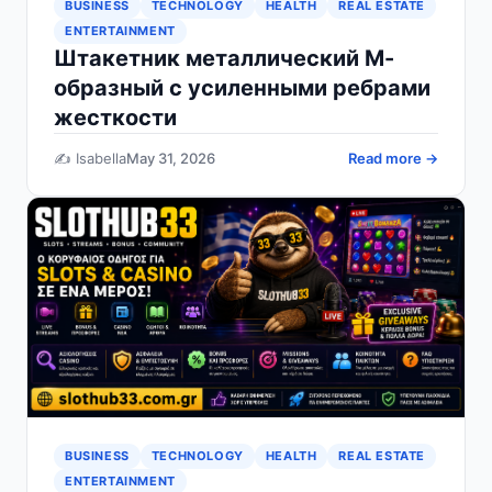
BUSINESS
TECHNOLOGY
HEALTH
REAL ESTATE
ENTERTAINMENT
Штакетник металлический М-
образный с усиленными ребрами
жесткости
✍️ Isabella
May 31, 2026
Read more →
BUSINESS
TECHNOLOGY
HEALTH
REAL ESTATE
ENTERTAINMENT