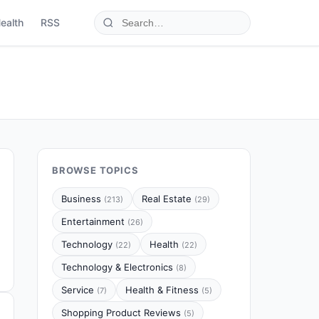
ealth
RSS
BROWSE TOPICS
Business
Real Estate
(213)
(29)
Entertainment
(26)
Technology
Health
(22)
(22)
Technology & Electronics
(8)
Service
Health & Fitness
(7)
(5)
Shopping Product Reviews
(5)