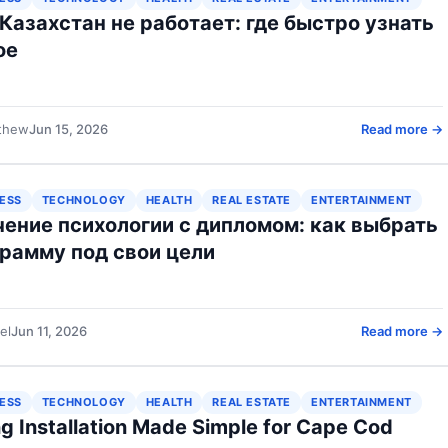
Казахстан не работает: где быстро узнать
ое
thew
Jun 15, 2026
Read more →
ESS
TECHNOLOGY
HEALTH
REAL ESTATE
ENTERTAINMENT
ение психологии с дипломом: как выбрать
рамму под свои цели
el
Jun 11, 2026
Read more →
ESS
TECHNOLOGY
HEALTH
REAL ESTATE
ENTERTAINMENT
ng Installation Made Simple for Cape Cod