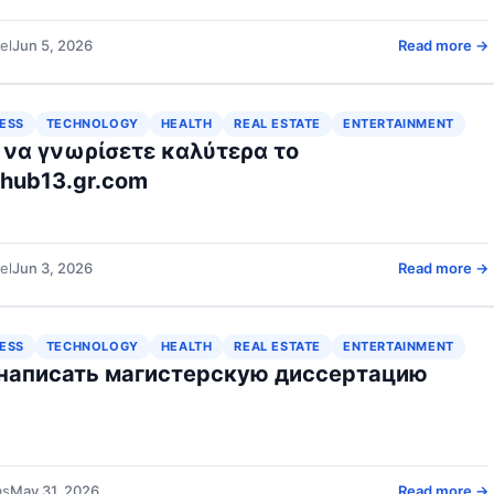
el
Jun 5, 2026
Read more →
ESS
TECHNOLOGY
HEALTH
REAL ESTATE
ENTERTAINMENT
ί να γνωρίσετε καλύτερα το
shub13.gr.com
el
Jun 3, 2026
Read more →
ESS
TECHNOLOGY
HEALTH
REAL ESTATE
ENTERTAINMENT
 написать магистерскую диссертацию
as
May 31, 2026
Read more →