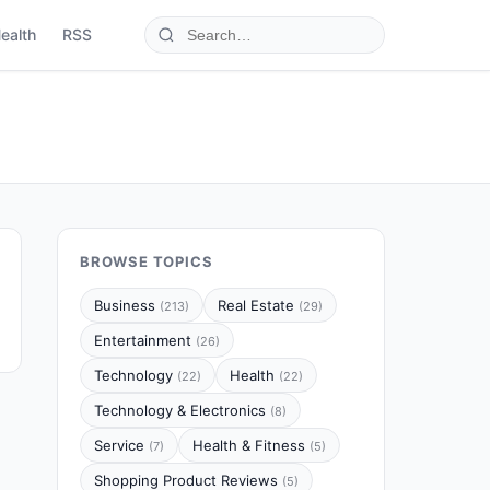
ealth
RSS
BROWSE TOPICS
Business
Real Estate
(213)
(29)
Entertainment
(26)
Technology
Health
(22)
(22)
Technology & Electronics
(8)
Service
Health & Fitness
(7)
(5)
Shopping Product Reviews
(5)