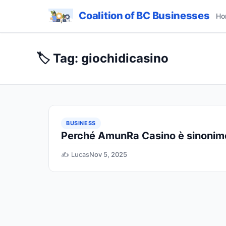
Coalition of BC Businesses
Ho
🏷️ Tag: giochidicasino
BUSINESS
Perché AmunRa Casino è sinonimo 
✍️ Lucas
Nov 5, 2025