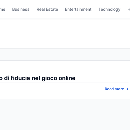
me
Business
Real Estate
Entertainment
Technology
H
di fiducia nel gioco online
Read more →