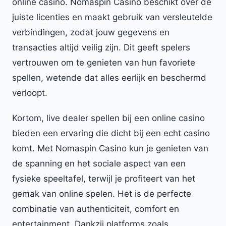
online casino. Nomaspin Casino beschikt over de
juiste licenties en maakt gebruik van versleutelde
verbindingen, zodat jouw gegevens en
transacties altijd veilig zijn. Dit geeft spelers
vertrouwen om te genieten van hun favoriete
spellen, wetende dat alles eerlijk en beschermd
verloopt.
Kortom, live dealer spellen bij een online casino
bieden een ervaring die dicht bij een echt casino
komt. Met Nomaspin Casino kun je genieten van
de spanning en het sociale aspect van een
fysieke speeltafel, terwijl je profiteert van het
gemak van online spelen. Het is de perfecte
combinatie van authenticiteit, comfort en
entertainment. Dankzij platforms zoals