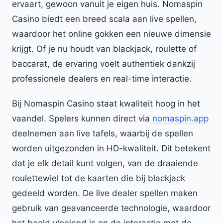
ervaart, gewoon vanuit je eigen huis. Nomaspin
Casino biedt een breed scala aan live spellen,
waardoor het online gokken een nieuwe dimensie
krijgt. Of je nu houdt van blackjack, roulette of
baccarat, de ervaring voelt authentiek dankzij
professionele dealers en real-time interactie.
Bij Nomaspin Casino staat kwaliteit hoog in het
vaandel. Spelers kunnen direct via
nomaspin.app
deelnemen aan live tafels, waarbij de spellen
worden uitgezonden in HD-kwaliteit. Dit betekent
dat je elk detail kunt volgen, van de draaiende
roulettewiel tot de kaarten die bij blackjack
gedeeld worden. De live dealer spellen maken
gebruik van geavanceerde technologie, waardoor