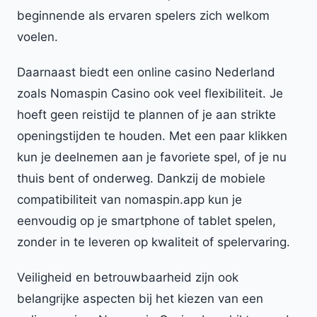
beginnende als ervaren spelers zich welkom
voelen.
Daarnaast biedt een online casino Nederland
zoals Nomaspin Casino ook veel flexibiliteit. Je
hoeft geen reistijd te plannen of je aan strikte
openingstijden te houden. Met een paar klikken
kun je deelnemen aan je favoriete spel, of je nu
thuis bent of onderweg. Dankzij de mobiele
compatibiliteit van nomaspin.app kun je
eenvoudig op je smartphone of tablet spelen,
zonder in te leveren op kwaliteit of spelervaring.
Veiligheid en betrouwbaarheid zijn ook
belangrijke aspecten bij het kiezen van een