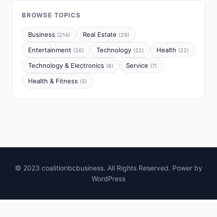
BROWSE TOPICS
Business
Real Estate
(214)
(29)
Entertainment
Technology
Health
(26)
(22)
(22)
Technology & Electronics
Service
(8)
(7)
Health & Fitness
(5)
© 2023 coalitionbcbusiness. All Rights Reserved. Power by
WordPress