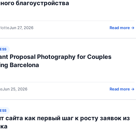
ного благоустройства
lotte
Jun 27, 2026
Read more →
ESS
ant Proposal Photography for Couples
ting Barcelona
as
Jun 25, 2026
Read more →
ESS
т сайта как первый шаг к росту заявок из
ска