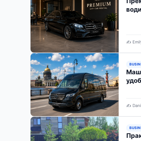
Пре
води
✍️ Emil
BUSIN
Маши
удоб
✍️ Dani
BUSIN
Прак