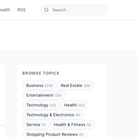
ealth
RSS
BROWSE TOPICS
Business
Real Estate
(214)
(29)
Entertainment
(26)
Technology
Health
(22)
(22)
Technology & Electronics
(8)
Service
Health & Fitness
(7)
(5)
Shopping Product Reviews
(5)