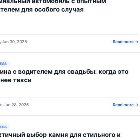
миальный автомобиль с опытным
телем для особого случая
y
Jun 30, 2026
Read more →
ESS
на с водителем для свадьбы: когда это
нее такси
el
Jun 28, 2026
Read more →
ESS
тичный выбор камня для стильного и