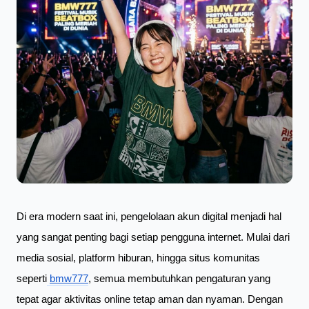
Di era modern saat ini, pengelolaan akun digital menjadi hal
yang sangat penting bagi setiap pengguna internet. Mulai dari
media sosial, platform hiburan, hingga situs komunitas
seperti
bmw777
, semua membutuhkan pengaturan yang
tepat agar aktivitas online tetap aman dan nyaman. Dengan