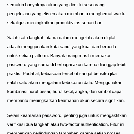
semakin banyaknya akun yang dimiliki seseorang,
pengelolaan yang efisien akan membantu menghemat waktu
sekaligus meningkatkan produktivitas sehari-hari.
Salah satu langkah utama dalam mengelola akun digital
adalah menggunakan kata sandi yang kuat dan berbeda
untuk setiap platform. Banyak orang masih memakai
password yang sama di berbagai akun karena dianggap lebih
praktis. Padahal, kebiasaan tersebut sangat berisiko jika
salah satu akun mengalami kebocoran data. Menggunakan
kombinasi huruf besar, huruf kecil, angka, dan simbol dapat
membantu meningkatkan keamanan akun secara signifikan.
Selain keamanan password, penting juga untuk mengaktifkan
verifikasi dua langkah atau two-factor authentication. Fitur ini
memberikan perlindungan tambahan karena setiap proses