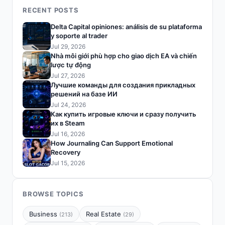
RECENT POSTS
Delta Capital opiniones: análisis de su plataforma
y soporte al trader
Jul 29, 2026
Nhà môi giới phù hợp cho giao dịch EA và chiến
lược tự động
Jul 27, 2026
Лучшие команды для создания прикладных
решений на базе ИИ
Jul 24, 2026
Как купить игровые ключи и сразу получить
их в Steam
Jul 16, 2026
How Journaling Can Support Emotional
Recovery
Jul 15, 2026
BROWSE TOPICS
Business
Real Estate
(213)
(29)