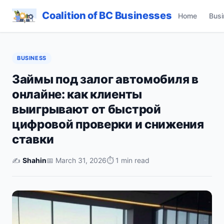
Coalition of BC Businesses
Home
Busi
BUSINESS
Займы под залог автомобиля в
онлайне: как клиенты
выигрывают от быстрой
цифровой проверки и снижения
ставки
✍️
Shahin
📅 March 31, 2026
⏱ 1 min read