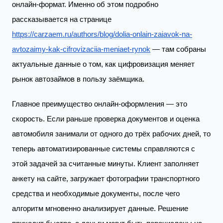
онлайн-формат. Именно об этом подробно
рассказывается на странице
https://carzaem.ru/authors/blog/dolia-onlain-zaiavok-na-
avtozaimy-kak-cifrovizaciia-meniaet-rynok
— там собраны
актуальные данные о том, как цифровизация меняет
рынок автозаймов в пользу заёмщика.
Главное преимущество онлайн-оформления — это
скорость. Если раньше проверка документов и оценка
автомобиля занимали от одного до трёх рабочих дней, то
теперь автоматизированные системы справляются с
этой задачей за считанные минуты. Клиент заполняет
анкету на сайте, загружает фотографии транспортного
средства и необходимые документы, после чего
алгоритм мгновенно анализирует данные. Решение