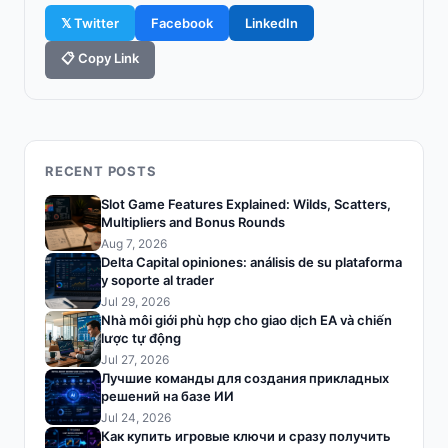
𝕏 Twitter
Facebook
LinkedIn
📋 Copy Link
RECENT POSTS
Slot Game Features Explained: Wilds, Scatters,
Multipliers and Bonus Rounds
Aug 7, 2026
Delta Capital opiniones: análisis de su plataforma
y soporte al trader
Jul 29, 2026
Nhà môi giới phù hợp cho giao dịch EA và chiến
lược tự động
Jul 27, 2026
Лучшие команды для создания прикладных
решений на базе ИИ
Jul 24, 2026
Как купить игровые ключи и сразу получить