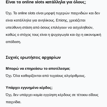
Είναι τα online slots κατάλληλα για όλους;
Όχι. Τα online slots είναι μορφή τυχερών παιχνιδιών και δεν
είναι κατάλληλα για ανηλίκους. Επίσης, χρειάζεται
υπεύθυνη στάση από όσους επιλέγουν να ασχοληθούν,
καθώς ο στόχος τους είναι η ψυχαγωγία και όχι η οικονομική
απόδοση.
Συχνές ερωτήσεις αρχαρίων
Μπορώ να επηρεάσω το αποτέλεσμα;
Όχι. Όλα καθορίζονται από τυχαίους αλγόριθμους.
Υπάρχει εγγυημένο κέρδος;
Όχι, δεν υπάρχει καμία εγγύηση κέρδους σε τέτοιου είδους
παιχνίδια.