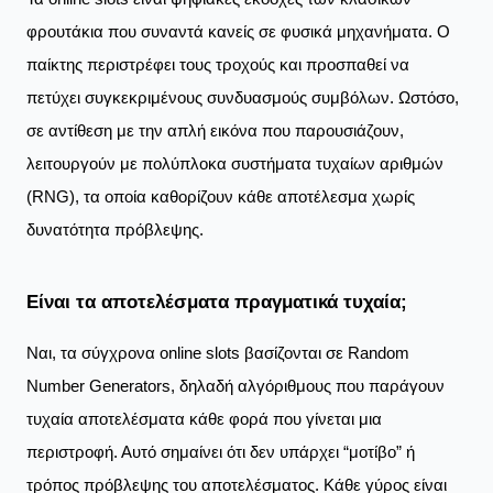
φρουτάκια που συναντά κανείς σε φυσικά μηχανήματα. Ο
παίκτης περιστρέφει τους τροχούς και προσπαθεί να
πετύχει συγκεκριμένους συνδυασμούς συμβόλων. Ωστόσο,
σε αντίθεση με την απλή εικόνα που παρουσιάζουν,
λειτουργούν με πολύπλοκα συστήματα τυχαίων αριθμών
(RNG), τα οποία καθορίζουν κάθε αποτέλεσμα χωρίς
δυνατότητα πρόβλεψης.
Είναι τα αποτελέσματα πραγματικά τυχαία;
Ναι, τα σύγχρονα online slots βασίζονται σε Random
Number Generators, δηλαδή αλγόριθμους που παράγουν
τυχαία αποτελέσματα κάθε φορά που γίνεται μια
περιστροφή. Αυτό σημαίνει ότι δεν υπάρχει “μοτίβο” ή
τρόπος πρόβλεψης του αποτελέσματος. Κάθε γύρος είναι