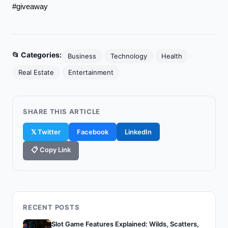
#giveaway
📂 Categories:
Business
Technology
Health
Real Estate
Entertainment
SHARE THIS ARTICLE
𝕏 Twitter
Facebook
LinkedIn
📋 Copy Link
RECENT POSTS
Slot Game Features Explained: Wilds, Scatters,