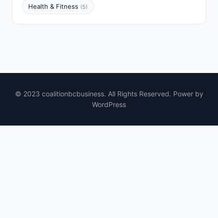
Health & Fitness
(5)
© 2023 coalitionbcbusiness. All Rights Reserved. Power by
WordPress