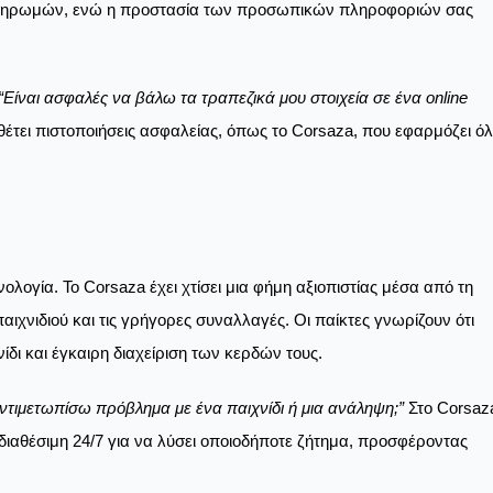
ληρωμών, ενώ η προστασία των προσωπικών πληροφοριών σας
“Είναι ασφαλές να βάλω τα τραπεζικά μου στοιχεία σε ένα online
αθέτει πιστοποιήσεις ασφαλείας, όπως το Corsaza, που εφαρμόζει ό
.
νολογία. Το Corsaza έχει χτίσει μια φήμη αξιοπιστίας μέσα από τη
αιχνιδιού και τις γρήγορες συναλλαγές. Οι παίκτες γνωρίζουν ότι
δι και έγκαιρη διαχείριση των κερδών τους.
 αντιμετωπίσω πρόβλημα με ένα παιχνίδι ή μια ανάληψη;”
Στο Corsaz
 διαθέσιμη 24/7 για να λύσει οποιοδήποτε ζήτημα, προσφέροντας