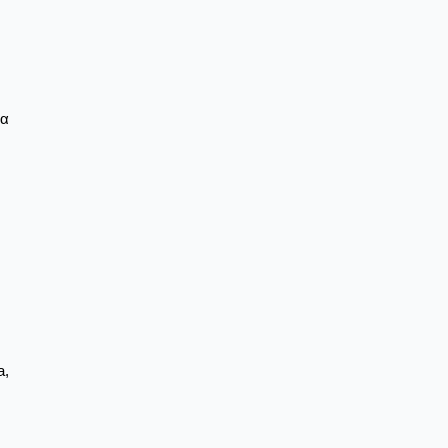
λα
a,