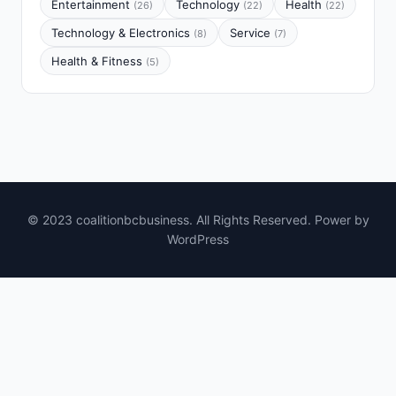
Entertainment
Technology
Health
(26)
(22)
(22)
Technology & Electronics
Service
(8)
(7)
Health & Fitness
(5)
© 2023 coalitionbcbusiness. All Rights Reserved. Power by
WordPress