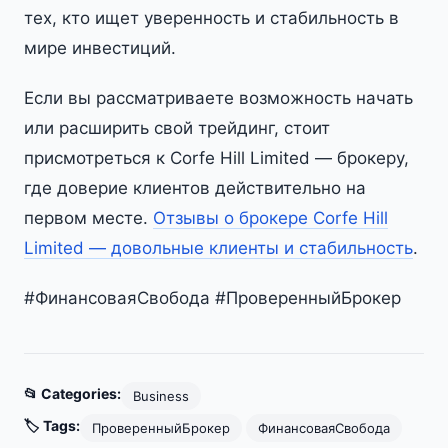
тех, кто ищет уверенность и стабильность в
мире инвестиций.
Если вы рассматриваете возможность начать
или расширить свой трейдинг, стоит
присмотреться к Corfe Hill Limited — брокеру,
где доверие клиентов действительно на
первом месте.
Отзывы о брокере Corfe Hill
Limited — довольные клиенты и стабильность
.
#ФинансоваяСвобода #ПроверенныйБрокер
📂 Categories:
Business
🏷️ Tags:
ПроверенныйБрокер
ФинансоваяСвобода