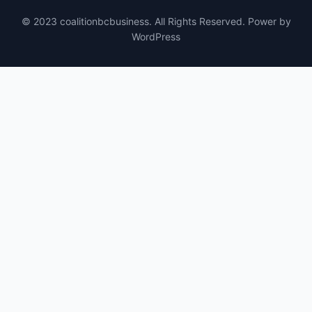
© 2023 coalitionbcbusiness. All Rights Reserved. Power by
WordPress