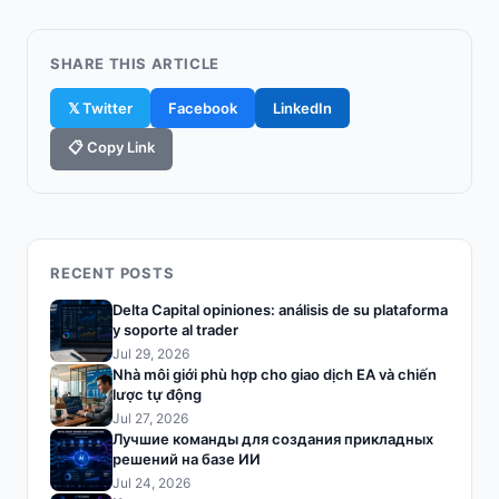
SHARE THIS ARTICLE
𝕏 Twitter
Facebook
LinkedIn
📋 Copy Link
RECENT POSTS
Delta Capital opiniones: análisis de su plataforma
y soporte al trader
Jul 29, 2026
Nhà môi giới phù hợp cho giao dịch EA và chiến
lược tự động
Jul 27, 2026
Лучшие команды для создания прикладных
решений на базе ИИ
Jul 24, 2026