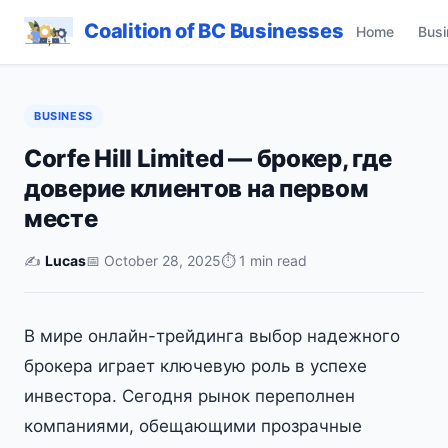
Coalition of BC Businesses
Home
Busi
BUSINESS
Corfe Hill Limited — брокер, где
доверие клиентов на первом
месте
✍️
Lucas
📅 October 28, 2025
⏱ 1 min read
В мире онлайн-трейдинга выбор надежного
брокера играет ключевую роль в успехе
инвестора. Сегодня рынок переполнен
компаниями, обещающими прозрачные