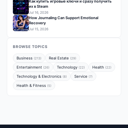
Как купить игровые ключи и сразу получить
их в Steam
Jul 16, 2026
How Journaling Can Support Emotional
Recovery
Jul 15, 2026
BROWSE TOPICS
Business
Real Estate
(213)
(29)
Entertainment
Technology
Health
(26)
(22)
(22)
Technology & Electronics
Service
(8)
(7)
Health & Fitness
(5)