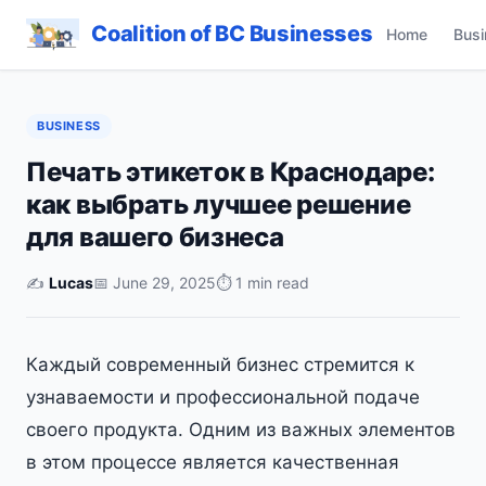
Coalition of BC Businesses
Home
Busi
BUSINESS
Печать этикеток в Краснодаре:
как выбрать лучшее решение
для вашего бизнеса
✍️
Lucas
📅 June 29, 2025
⏱ 1 min read
Каждый современный бизнес стремится к
узнаваемости и профессиональной подаче
своего продукта. Одним из важных элементов
в этом процессе является качественная