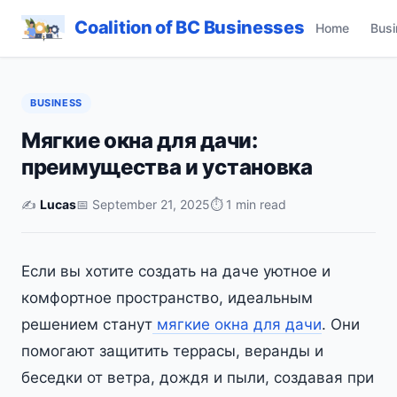
Coalition of BC Businesses
Home
Busi
BUSINESS
Мягкие окна для дачи:
преимущества и установка
✍️
Lucas
📅 September 21, 2025
⏱ 1 min read
Если вы хотите создать на даче уютное и
комфортное пространство, идеальным
решением станут
мягкие окна для дачи
. Они
помогают защитить террасы, веранды и
беседки от ветра, дождя и пыли, создавая при