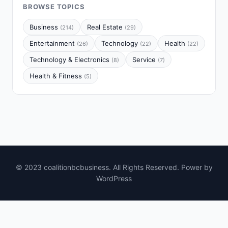
BROWSE TOPICS
Business
Real Estate
(214)
(29)
Entertainment
Technology
Health
(26)
(22)
(22)
Technology & Electronics
Service
(8)
(7)
Health & Fitness
(5)
© 2023 coalitionbcbusiness. All Rights Reserved. Power by
WordPress