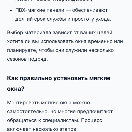
ПВХ-мягкие панели — обеспечивают
долгий срок службы и простоту ухода.
Выбор материала зависит от ваших целей:
хотите ли вы использовать окна временно или
планируете, чтобы они служили несколько
сезонов подряд.
Как правильно установить мягкие
окна?
Монтировать мягкие окна можно
самостоятельно, но многие предпочитают
обращаться к специалистам. Процесс
включает несколько этапов: