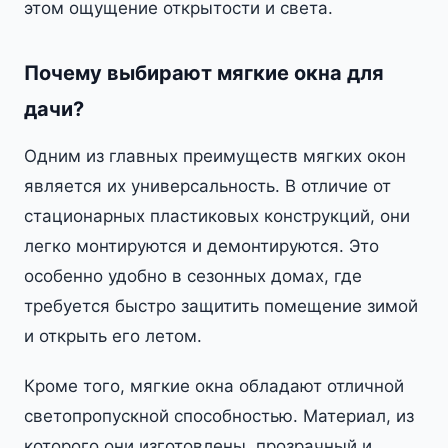
этом ощущение открытости и света.
Почему выбирают мягкие окна для
дачи?
Одним из главных преимуществ мягких окон
является их универсальность. В отличие от
стационарных пластиковых конструкций, они
легко монтируются и демонтируются. Это
особенно удобно в сезонных домах, где
требуется быстро защитить помещение зимой
и открыть его летом.
Кроме того, мягкие окна обладают отличной
светопропускной способностью. Материал, из
которого они изготовлены, прозрачный и