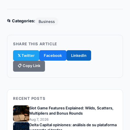
📂 Categories:
Business
SHARE THIS ARTICLE
𝕏 Twitter
Facebook
LinkedIn
📋 Copy Link
RECENT POSTS
Slot Game Features Explained: Wilds, Scatters,
Multipliers and Bonus Rounds
Aug 7, 2026
Delta Capital opiniones: análisis de su plataforma