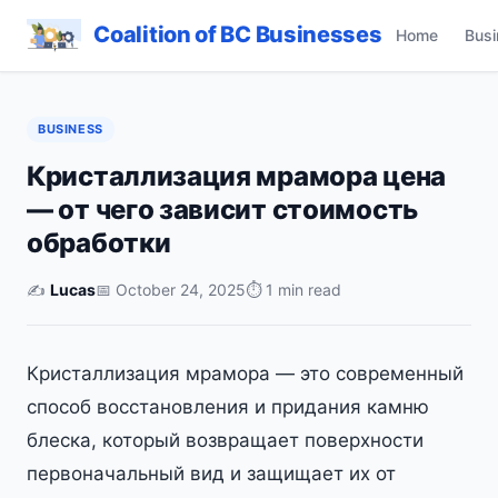
Coalition of BC Businesses
Home
Busi
BUSINESS
Кристаллизация мрамора цена
— от чего зависит стоимость
обработки
✍️
Lucas
📅 October 24, 2025
⏱ 1 min read
Кристаллизация мрамора — это современный
способ восстановления и придания камню
блеска, который возвращает поверхности
первоначальный вид и защищает их от