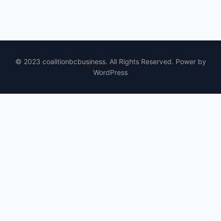
© 2023 coalitionbcbusiness. All Rights Reserved. Power by
WordPress