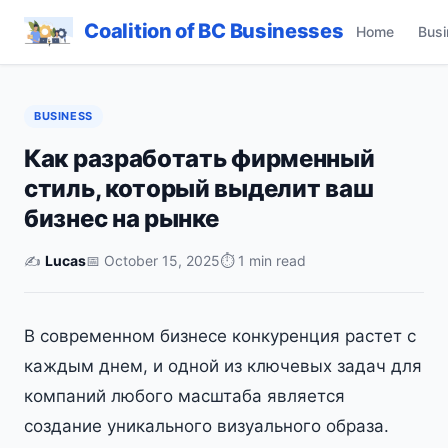
Coalition of BC Businesses
Home
Busi
BUSINESS
Как разработать фирменный
стиль, который выделит ваш
бизнес на рынке
✍️
Lucas
📅 October 15, 2025
⏱ 1 min read
В современном бизнесе конкуренция растет с
каждым днем, и одной из ключевых задач для
компаний любого масштаба является
создание уникального визуального образа.