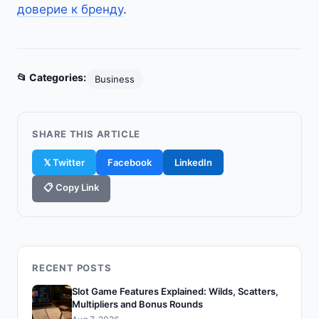
доверие к бренду
.
📂 Categories:
Business
SHARE THIS ARTICLE
𝕏 Twitter
Facebook
LinkedIn
📋 Copy Link
RECENT POSTS
Slot Game Features Explained: Wilds, Scatters,
Multipliers and Bonus Rounds