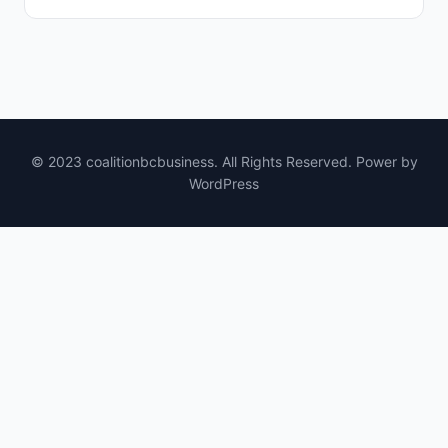
© 2023 coalitionbcbusiness. All Rights Reserved. Power by
WordPress