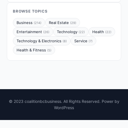
BROWSE TOPICS
Business
Real Estate
(214)
(29)
Entertainment
Technology
Health
(26)
(22)
(22)
Technology & Electronics
Service
(8)
(7)
Health & Fitness
(5)
© 2023 coalitionbcbusiness. All Rights Reserved. Power by
WordPress