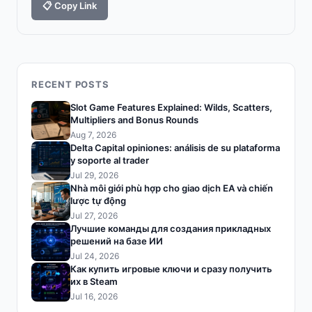
📋 Copy Link
RECENT POSTS
Slot Game Features Explained: Wilds, Scatters,
Multipliers and Bonus Rounds
Aug 7, 2026
Delta Capital opiniones: análisis de su plataforma
y soporte al trader
Jul 29, 2026
Nhà môi giới phù hợp cho giao dịch EA và chiến
lược tự động
Jul 27, 2026
Лучшие команды для создания прикладных
решений на базе ИИ
Jul 24, 2026
Как купить игровые ключи и сразу получить
их в Steam
Jul 16, 2026