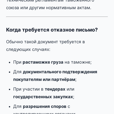
Техническим регламентам Таможенного
союза или другим нормативным актам.
Когда требуется отказное письмо?
Обычно такой документ требуется в
следующих случаях:
При
растаможке груза
на таможне;
Для
документального подтверждения
покупателям или партнёрам
;
При участии в
тендерах
или
государственных закупках
;
Для
разрешения споров
с