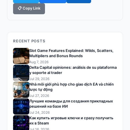
📋 Copy Link
RECENT POSTS
Slot Game Features Explained: Wilds, Scatters,
Multipliers and Bonus Rounds
Aug 7, 2026
Delta Capital opiniones: análisis de su plataforma
y soporte al trader
Jul 29, 2026
Nhà môi giới phù hợp cho giao dịch EA và chiến
lược tự động
Jul 27, 2026
Лучшие команды для создания прикладных
решений на базе ИИ
Jul 24, 2026
Как купить игровые ключи и сразу получить
их в Steam
Jul 16, 2026