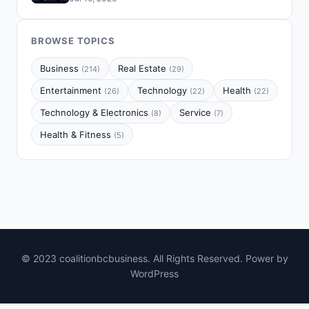
BROWSE TOPICS
Business
Real Estate
(214)
(29)
Entertainment
Technology
Health
(26)
(22)
(22)
Technology & Electronics
Service
(8)
(7)
Health & Fitness
(5)
© 2023 coalitionbcbusiness. All Rights Reserved. Power by
WordPress