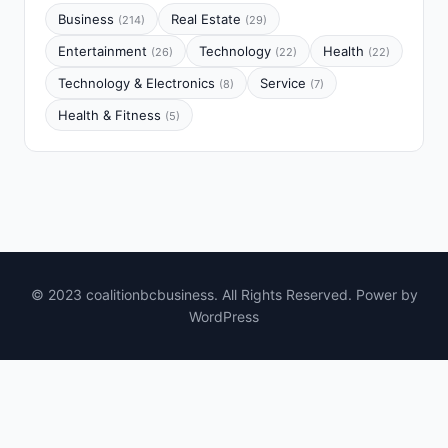
Business
Real Estate
(214)
(29)
Entertainment
Technology
Health
(26)
(22)
(22)
Technology & Electronics
Service
(8)
(7)
Health & Fitness
(5)
© 2023 coalitionbcbusiness. All Rights Reserved. Power by
WordPress