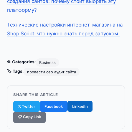
создания сайтов: почему стоит выбрать эту
платформу?
Технические настройки интернет-магазина на
Shop Script: что нужно знать перед запуском.
📂 Categories:
Business
🏷️ Tags:
провести сео аудит сайта
SHARE THIS ARTICLE
𝕏 Twitter
Facebook
LinkedIn
📋 Copy Link