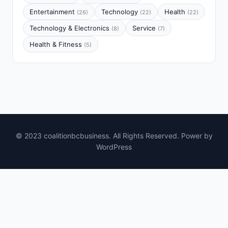
Entertainment
Technology
Health
(26)
(22)
(22)
Technology & Electronics
Service
(8)
(7)
Health & Fitness
(5)
© 2023 coalitionbcbusiness. All Rights Reserved. Power by
WordPress