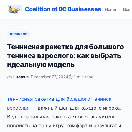
Coalition of BC Businesses
Home
Busi
BUSINESS
Теннисная ракетка для большого
тенниса взрослого: как выбрать
идеальную модель
✍️
Lucas
📅 December 27, 2024
⏱ 1 min read
теннисная ракетка для большого тенниса
взрослая
— важный шаг для каждого игрока.
Ведь правильная ракетка может значительно
повлиять на вашу игру, комфорт и результаты.