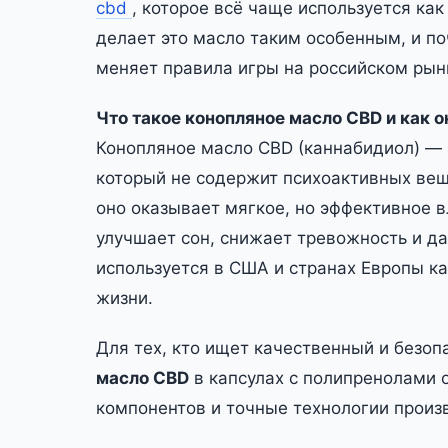
cbd
, которое всё чаще используется ка
делает это масло таким особенным, и п
меняет правила игры на российском рын
Что такое конопляное масло CBD и как о
Конопляное масло CBD (каннабидиол) — э
который не содержит психоактивных веще
оно оказывает мягкое, но эффективное в
улучшает сон, снижает тревожность и д
используется в США и странах Европы к
жизни.
Для тех, кто ищет качественный и безоп
масло CBD
в капсулах с полипренолами о
компонентов и точные технологии произ