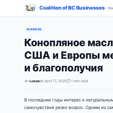
Coalition of BC Businesses
Ho
BUSINESS
Конопляное масл
США и Европы ме
и благополучия
✍️
Lucas
📅 April 17, 2025
⏱ 1 min read
В последние годы интерес к натуральны
самочувствия резко возрос. Одним из с