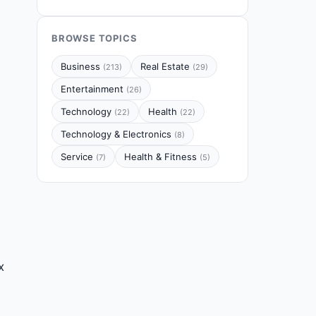
BROWSE TOPICS
Business
Real Estate
(213)
(29)
Entertainment
(26)
Technology
Health
(22)
(22)
Technology & Electronics
(8)
Service
Health & Fitness
(7)
(5)
х