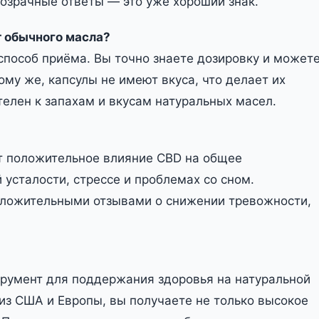
прозрачные ответы — это уже хороший знак.
т обычного масла?
способ приёма. Вы точно знаете дозировку и может
ому же, капсулы не имеют вкуса, что делает их
телен к запахам и вкусам натуральных масел.
т положительное влияние CBD на общее
 усталости, стрессе и проблемах со сном.
оложительными отзывами о снижении тревожности,
струмент для поддержания здоровья на натуральной
из США и Европы, вы получаете не только высокое