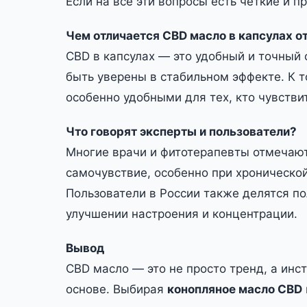
Если на все эти вопросы есть чёткие и 
Чем отличается CBD масло в капсулах о
CBD в капсулах — это удобный и точный 
быть уверены в стабильном эффекте. К т
особенно удобными для тех, кто чувстви
Что говорят эксперты и пользователи?
Многие врачи и фитотерапевты отмечаю
самочувствие, особенно при хронической
Пользователи в России также делятся п
улучшении настроения и концентрации.
Вывод
CBD масло — это не просто тренд, а ин
основе. Выбирая
конопляное масло CBD