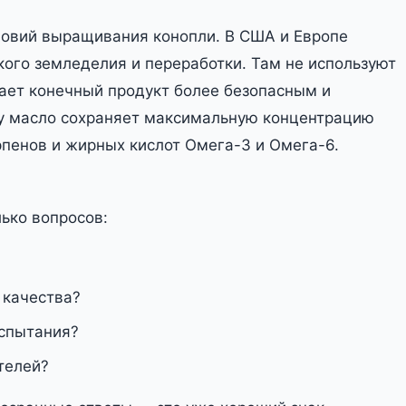
ловий выращивания конопли. В США и Европе
кого земледелия и переработки. Там не используют
ает конечный продукт более безопасным и
у масло сохраняет максимальную концентрацию
пенов и жирных кислот Омега-3 и Омега-6.
лько вопросов:
 качества?
испытания?
телей?