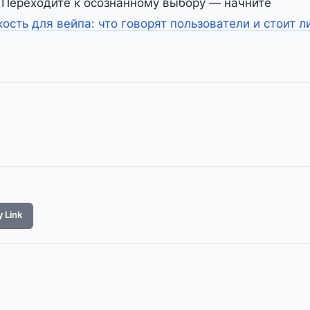
е. Переходите к осознанному выбору — начните
ость для вейпа: что говорят пользователи и стоит л
 Link