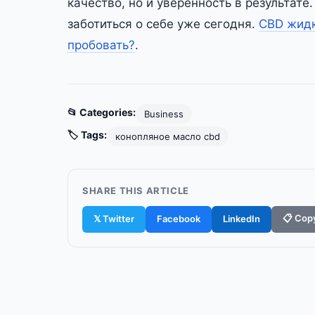
качество, но и уверенность в результат
заботиться о себе уже сегодня.
CBD жидк
пробовать?
.
📂 Categories:
Business
🏷️ Tags:
конопляное масло cbd
SHARE THIS ARTICLE
📋 Copy
𝕏 Twitter
Facebook
LinkedIn