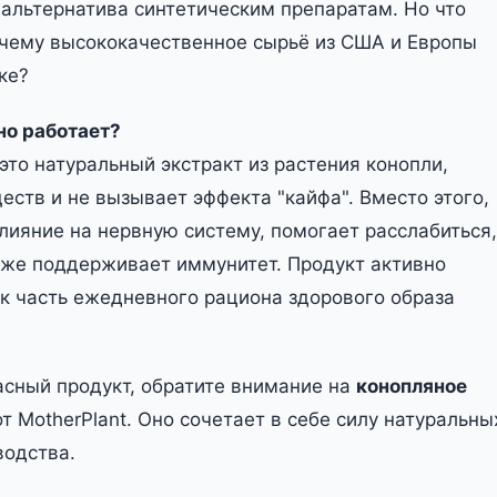
к альтернатива синтетическим препаратам. Но что
очему высококачественное сырьё из США и Европы
ке?
но работает?
то натуральный экстракт из растения конопли,
ств и не вызывает эффекта "кайфа". Вместо этого,
лияние на нервную систему, помогает расслабиться,
аже поддерживает иммунитет. Продукт активно
ак часть ежедневного рациона здорового образа
асный продукт, обратите внимание на
конопляное
т MotherPlant. Оно сочетает в себе силу натуральны
водства.