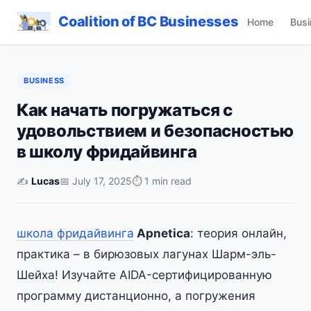
Coalition of BC Businesses
Home
Busi
BUSINESS
Как начать погружаться с
удовольствием и безопасностью
в школу фридайвинга
✍️
Lucas
📅 July 17, 2025
⏱ 1 min read
школа фридайвинга
Apnetica
: теория онлайн,
практика – в бирюзовых лагунах Шарм-эль-
Шейха! Изучайте AIDA-сертифицированную
программу дистанционно, а погружения