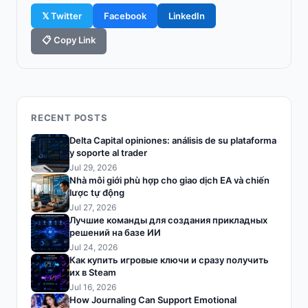
𝕏 Twitter
Facebook
LinkedIn
📋 Copy Link
RECENT POSTS
Delta Capital opiniones: análisis de su plataforma
y soporte al trader
Jul 29, 2026
Nhà môi giới phù hợp cho giao dịch EA và chiến
lược tự động
Jul 27, 2026
Лучшие команды для создания прикладных
решений на базе ИИ
Jul 24, 2026
Как купить игровые ключи и сразу получить
их в Steam
Jul 16, 2026
How Journaling Can Support Emotional