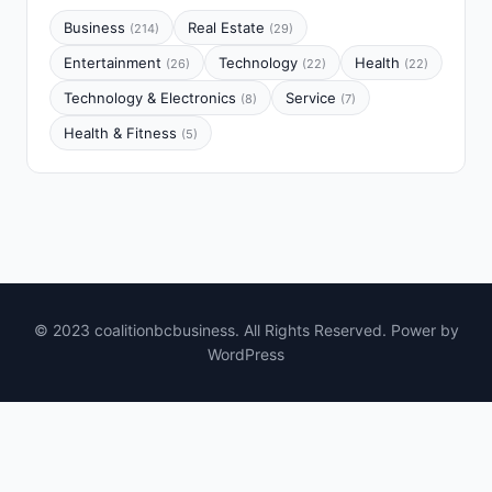
Business
Real Estate
(214)
(29)
Entertainment
Technology
Health
(26)
(22)
(22)
Technology & Electronics
Service
(8)
(7)
Health & Fitness
(5)
© 2023 coalitionbcbusiness. All Rights Reserved. Power by
WordPress