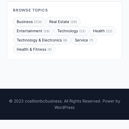
BROWSE TOPICS
Business
Real Estate
(213)
(29)
Entertainment
Technology
Health
(26)
(22)
(22)
Technology & Electronics
Service
(8)
(7)
Health & Fitness
(5)
© 2023 coalitionbcbusiness. All Rights Reserved. Power by
WordPress