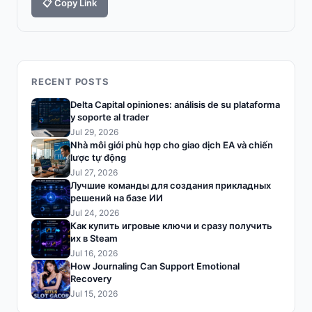
📋 Copy Link
RECENT POSTS
Delta Capital opiniones: análisis de su plataforma
y soporte al trader
Jul 29, 2026
Nhà môi giới phù hợp cho giao dịch EA và chiến
lược tự động
Jul 27, 2026
Лучшие команды для создания прикладных
решений на базе ИИ
Jul 24, 2026
Как купить игровые ключи и сразу получить
их в Steam
Jul 16, 2026
How Journaling Can Support Emotional
Recovery
Jul 15, 2026