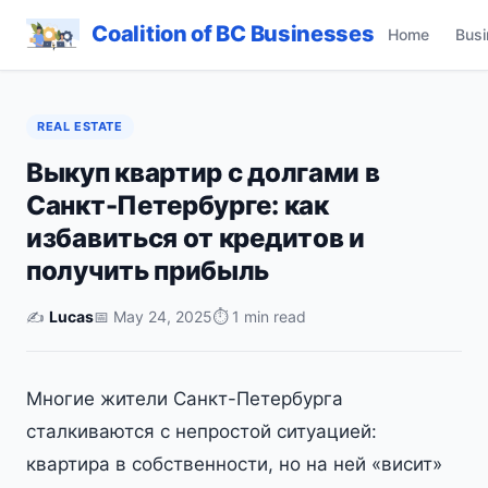
Coalition of BC Businesses
Home
Busi
REAL ESTATE
Выкуп квартир с долгами в
Санкт-Петербурге: как
избавиться от кредитов и
получить прибыль
✍️
Lucas
📅 May 24, 2025
⏱ 1 min read
Многие жители Санкт-Петербурга
сталкиваются с непростой ситуацией:
квартира в собственности, но на ней «висит»