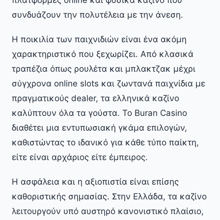
πλατφόρμες online και φυσικά καζίνο που
συνδυάζουν την πολυτέλεια με την άνεση.
Η ποικιλία των παιχνιδιών είναι ένα ακόμη
χαρακτηριστικό που ξεχωρίζει. Από κλασικά
τραπέζια όπως ρουλέτα και μπλακτζακ μέχρι
σύγχρονα online slots και ζωντανά παιχνίδια με
πραγματικούς dealer, τα ελληνικά καζίνο
καλύπτουν όλα τα γούστα. Το Buran Casino
διαθέτει μια εντυπωσιακή γκάμα επιλογών,
καθιστώντας το ιδανικό για κάθε τύπο παίκτη,
είτε είναι αρχάριος είτε έμπειρος.
Η ασφάλεια και η αξιοπιστία είναι επίσης
καθοριστικής σημασίας. Στην Ελλάδα, τα καζίνο
λειτουργούν υπό αυστηρό κανονιστικό πλαίσιο,