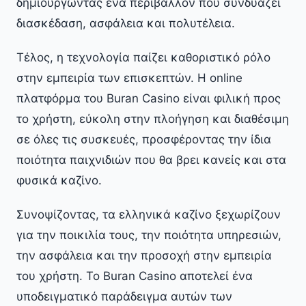
δημιουργώντας ένα περιβάλλον που συνδυάζει
διασκέδαση, ασφάλεια και πολυτέλεια.
Τέλος, η τεχνολογία παίζει καθοριστικό ρόλο
στην εμπειρία των επισκεπτών. Η online
πλατφόρμα του Buran Casino είναι φιλική προς
το χρήστη, εύκολη στην πλοήγηση και διαθέσιμη
σε όλες τις συσκευές, προσφέροντας την ίδια
ποιότητα παιχνιδιών που θα βρει κανείς και στα
φυσικά καζίνο.
Συνοψίζοντας, τα ελληνικά καζίνο ξεχωρίζουν
για την ποικιλία τους, την ποιότητα υπηρεσιών,
την ασφάλεια και την προσοχή στην εμπειρία
του χρήστη. Το Buran Casino αποτελεί ένα
υποδειγματικό παράδειγμα αυτών των