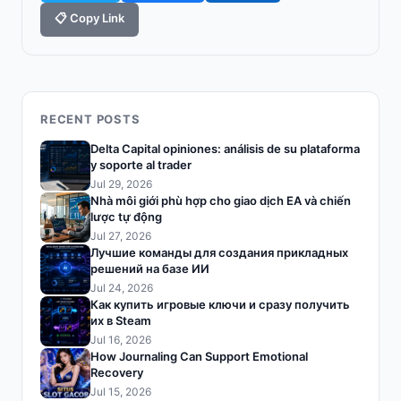
📋 Copy Link
RECENT POSTS
Delta Capital opiniones: análisis de su plataforma
y soporte al trader
Jul 29, 2026
Nhà môi giới phù hợp cho giao dịch EA và chiến
lược tự động
Jul 27, 2026
Лучшие команды для создания прикладных
решений на базе ИИ
Jul 24, 2026
Как купить игровые ключи и сразу получить
их в Steam
Jul 16, 2026
How Journaling Can Support Emotional
Recovery
Jul 15, 2026