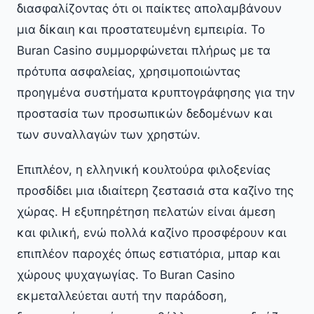
διασφαλίζοντας ότι οι παίκτες απολαμβάνουν
μια δίκαιη και προστατευμένη εμπειρία. Το
Buran Casino συμμορφώνεται πλήρως με τα
πρότυπα ασφαλείας, χρησιμοποιώντας
προηγμένα συστήματα κρυπτογράφησης για την
προστασία των προσωπικών δεδομένων και
των συναλλαγών των χρηστών.
Επιπλέον, η ελληνική κουλτούρα φιλοξενίας
προσδίδει μια ιδιαίτερη ζεστασιά στα καζίνο της
χώρας. Η εξυπηρέτηση πελατών είναι άμεση
και φιλική, ενώ πολλά καζίνο προσφέρουν και
επιπλέον παροχές όπως εστιατόρια, μπαρ και
χώρους ψυχαγωγίας. Το Buran Casino
εκμεταλλεύεται αυτή την παράδοση,