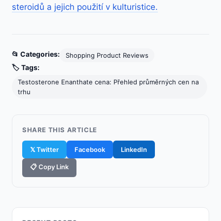
steroidů a jejich použití v kulturistice.
📂 Categories:
Shopping Product Reviews
🏷️ Tags:
Testosterone Enanthate cena: Přehled průměrných cen na
trhu
SHARE THIS ARTICLE
𝕏 Twitter
Facebook
LinkedIn
📋 Copy Link