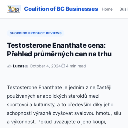
Coalition of BC Businesses
Home
Busi
SHOPPING PRODUCT REVIEWS
Testosterone Enanthate cena:
Přehled průměrných cen na trhu
✍️
Lucas
📅 October 4, 2024
⏱ 4 min read
Testosterone Enanthate je jedním z nejčastěji
používaných anabolických steroidů mezi
sportovci a kulturisty, a to především díky jeho
schopnosti výrazně zvyšovat svalovou hmotu, sílu
a výkonnost. Pokud uvažujete o jeho koupi,