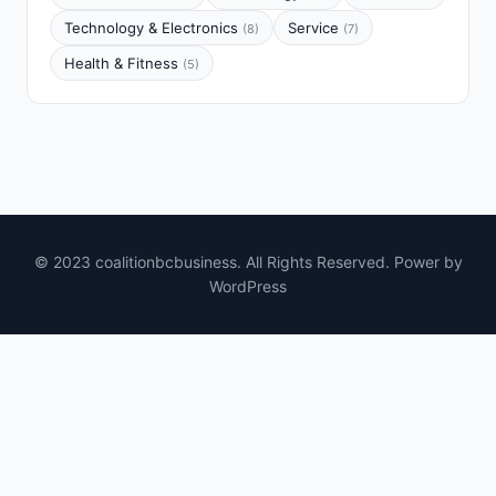
Technology & Electronics
Service
(8)
(7)
Health & Fitness
(5)
© 2023 coalitionbcbusiness. All Rights Reserved. Power by
WordPress