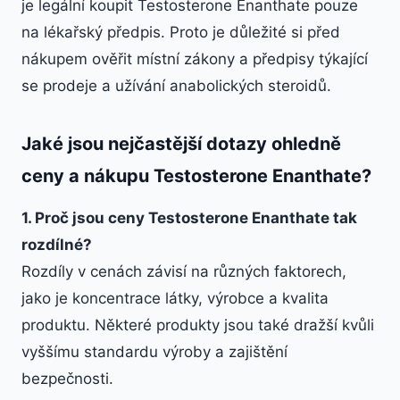
je legální koupit Testosterone Enanthate pouze
na lékařský předpis. Proto je důležité si před
nákupem ověřit místní zákony a předpisy týkající
se prodeje a užívání anabolických steroidů.
Jaké jsou nejčastější dotazy ohledně
ceny a nákupu Testosterone Enanthate?
1. Proč jsou ceny Testosterone Enanthate tak
rozdílné?
Rozdíly v cenách závisí na různých faktorech,
jako je koncentrace látky, výrobce a kvalita
produktu. Některé produkty jsou také dražší kvůli
vyššímu standardu výroby a zajištění
bezpečnosti.