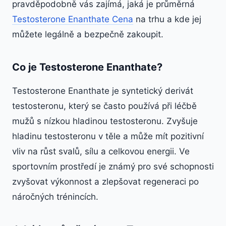
pravděpodobně vás zajímá, jaká je průměrná
Testosterone Enanthate Cena
na trhu a kde jej
můžete legálně a bezpečně zakoupit.
Co je Testosterone Enanthate?
Testosterone Enanthate je syntetický derivát
testosteronu, který se často používá při léčbě
mužů s nízkou hladinou testosteronu. Zvyšuje
hladinu testosteronu v těle a může mít pozitivní
vliv na růst svalů, sílu a celkovou energii. Ve
sportovním prostředí je známý pro své schopnosti
zvyšovat výkonnost a zlepšovat regeneraci po
náročných trénincích.