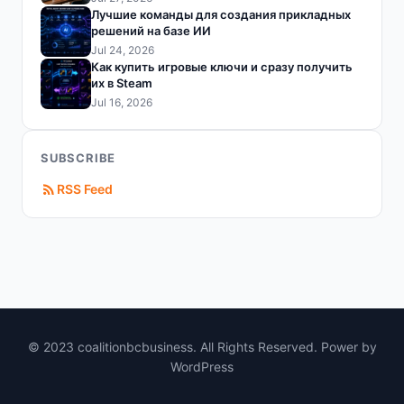
Лучшие команды для создания прикладных
решений на базе ИИ
Jul 24, 2026
Как купить игровые ключи и сразу получить
их в Steam
Jul 16, 2026
SUBSCRIBE
RSS Feed
© 2023 coalitionbcbusiness. All Rights Reserved. Power by
WordPress