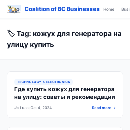
Coalition of BC Businesses
Home
Busi
🏷️ Tag: кожух для генератора на
улицу купить
TECHNOLOGY & ELECTRONICS
Где купить кожух для генератора
на улицу: советы и рекомендации
✍️ Lucas
Oct 4, 2024
Read more →