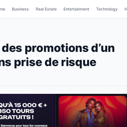
me
Business
Real Estate
Entertainment
Technology
H
 des promotions d’un
ns prise de risque