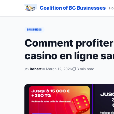
Coalition of BC Businesses
Ho
BUSINESS
Comment profiter
casino en ligne sa
✍️
Robert
📅 March 12, 2026
⏱ 3 min read