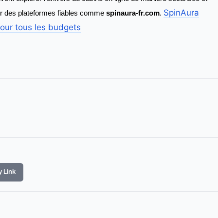
SpinAura
 sur des plateformes fiables comme
spinaura-fr.com
.
our tous les budgets
 Link