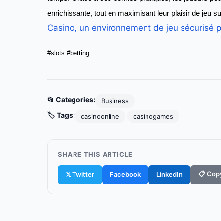
enrichissante, tout en maximisant leur plaisir de jeu
Casino, un environnement de jeu sécurisé p
#slots #betting
📂 Categories:
Business
🏷️ Tags:
casinoonline
casinogames
SHARE THIS ARTICLE
📋 Copy
𝕏 Twitter
Facebook
LinkedIn