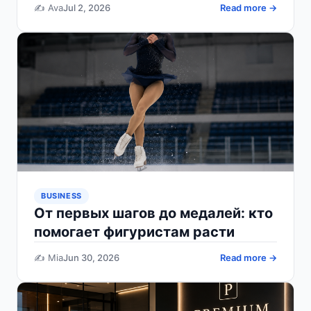
✍️ Ava
Jul 2, 2026
Read more →
BUSINESS
От первых шагов до медалей: кто
помогает фигуристам расти
✍️ Mia
Jun 30, 2026
Read more →