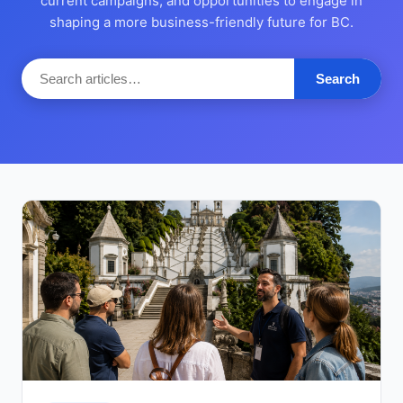
current campaigns, and opportunities to engage in
shaping a more business-friendly future for BC.
Search